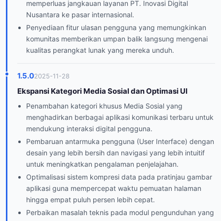
memperluas jangkauan layanan PT. Inovasi Digital
Nusantara ke pasar internasional.
Penyediaan fitur ulasan pengguna yang memungkinkan
komunitas memberikan umpan balik langsung mengenai
kualitas perangkat lunak yang mereka unduh.
1.5.0
2025-11-28
Ekspansi Kategori Media Sosial dan Optimasi UI
Penambahan kategori khusus Media Sosial yang
menghadirkan berbagai aplikasi komunikasi terbaru untuk
mendukung interaksi digital pengguna.
Pembaruan antarmuka pengguna (User Interface) dengan
desain yang lebih bersih dan navigasi yang lebih intuitif
untuk meningkatkan pengalaman penjelajahan.
Optimalisasi sistem kompresi data pada pratinjau gambar
aplikasi guna mempercepat waktu pemuatan halaman
hingga empat puluh persen lebih cepat.
Perbaikan masalah teknis pada modul pengunduhan yang