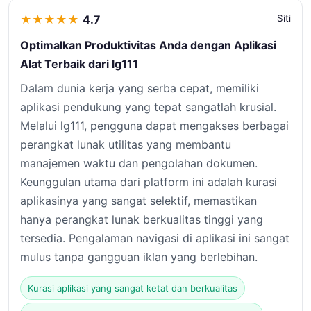
★
★
★
★
★
4.7
Siti
Optimalkan Produktivitas Anda dengan Aplikasi
Alat Terbaik dari lg111
Dalam dunia kerja yang serba cepat, memiliki
aplikasi pendukung yang tepat sangatlah krusial.
Melalui lg111, pengguna dapat mengakses berbagai
perangkat lunak utilitas yang membantu
manajemen waktu dan pengolahan dokumen.
Keunggulan utama dari platform ini adalah kurasi
aplikasinya yang sangat selektif, memastikan
hanya perangkat lunak berkualitas tinggi yang
tersedia. Pengalaman navigasi di aplikasi ini sangat
mulus tanpa gangguan iklan yang berlebihan.
Kurasi aplikasi yang sangat ketat dan berkualitas