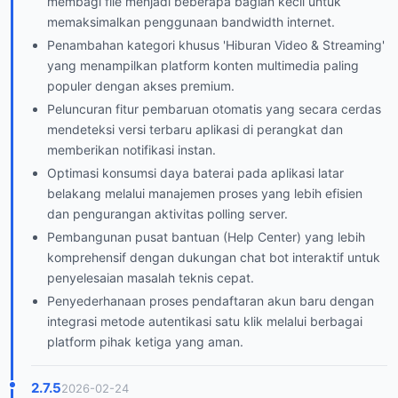
membagi file menjadi beberapa bagian kecil untuk
memaksimalkan penggunaan bandwidth internet.
Penambahan kategori khusus 'Hiburan Video & Streaming'
yang menampilkan platform konten multimedia paling
populer dengan akses premium.
Peluncuran fitur pembaruan otomatis yang secara cerdas
mendeteksi versi terbaru aplikasi di perangkat dan
memberikan notifikasi instan.
Optimasi konsumsi daya baterai pada aplikasi latar
belakang melalui manajemen proses yang lebih efisien
dan pengurangan aktivitas polling server.
Pembangunan pusat bantuan (Help Center) yang lebih
komprehensif dengan dukungan chat bot interaktif untuk
penyelesaian masalah teknis cepat.
Penyederhanaan proses pendaftaran akun baru dengan
integrasi metode autentikasi satu klik melalui berbagai
platform pihak ketiga yang aman.
2.7.5
2026-02-24