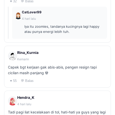
♥ 32
💬 Balas
CatLover99
4 hari lalu
Iya itu zoomies, tandanya kucingnya lagi happy
atau punya energi lebih tuh.
Rina_Kurnia
Kemarin
Capek bgt kerjaan gak abis-abis, pengen resign tapi
cicilan masih panjang 💀
♥ 55
💬 Balas
Hendra_K
4 hari lalu
Tadi pagi liat kecelakaan di tol, hati-hati ya guys yang lagi