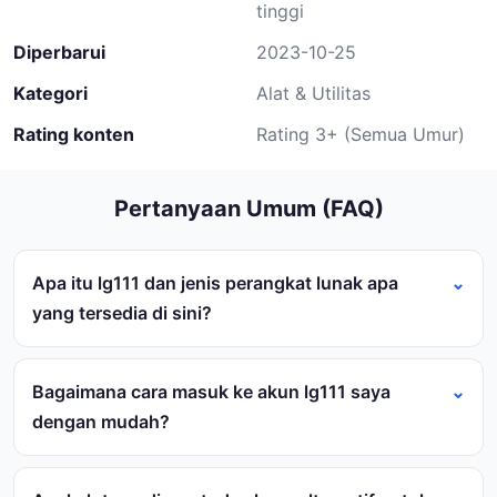
tinggi
Diperbarui
2023-10-25
Kategori
Alat & Utilitas
Rating konten
Rating 3+ (Semua Umur)
Pertanyaan Umum (FAQ)
Apa itu lg111 dan jenis perangkat lunak apa
yang tersedia di sini?
Bagaimana cara masuk ke akun lg111 saya
dengan mudah?