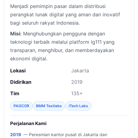
Menjadi pemimpin pasar dalam distribusi
perangkat lunak digital yang aman dan inovatif
bagi seluruh rakyat Indonesia.
Misi:
Menghubungkan pengguna dengan
teknologi terbaik melalui platform lg111 yang
transparan, menghibur, dan memberdayakan
ekonomi digital.
Lokasi
Jakarta
Didirikan
2019
Tim
135+
PAGCOR
BMM Testlabs
iTech Labs
Perjalanan Kami
2019
— Peresmian kantor pusat di Jakarta dan