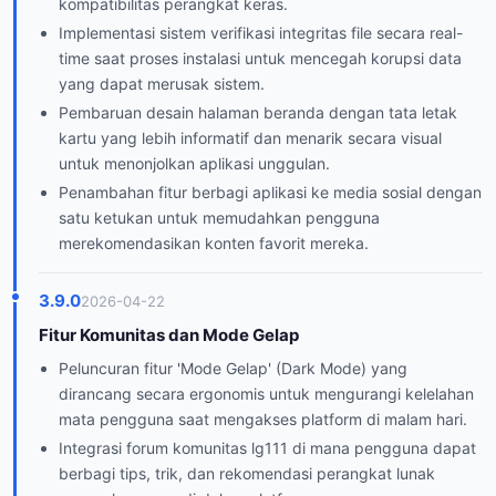
kompatibilitas perangkat keras.
Implementasi sistem verifikasi integritas file secara real-
time saat proses instalasi untuk mencegah korupsi data
yang dapat merusak sistem.
Pembaruan desain halaman beranda dengan tata letak
kartu yang lebih informatif dan menarik secara visual
untuk menonjolkan aplikasi unggulan.
Penambahan fitur berbagi aplikasi ke media sosial dengan
satu ketukan untuk memudahkan pengguna
merekomendasikan konten favorit mereka.
3.9.0
2026-04-22
Fitur Komunitas dan Mode Gelap
Peluncuran fitur 'Mode Gelap' (Dark Mode) yang
dirancang secara ergonomis untuk mengurangi kelelahan
mata pengguna saat mengakses platform di malam hari.
Integrasi forum komunitas lg111 di mana pengguna dapat
berbagi tips, trik, dan rekomendasi perangkat lunak