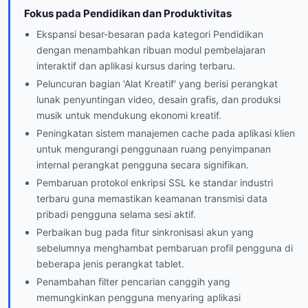
Fokus pada Pendidikan dan Produktivitas
Ekspansi besar-besaran pada kategori Pendidikan
dengan menambahkan ribuan modul pembelajaran
interaktif dan aplikasi kursus daring terbaru.
Peluncuran bagian 'Alat Kreatif' yang berisi perangkat
lunak penyuntingan video, desain grafis, dan produksi
musik untuk mendukung ekonomi kreatif.
Peningkatan sistem manajemen cache pada aplikasi klien
untuk mengurangi penggunaan ruang penyimpanan
internal perangkat pengguna secara signifikan.
Pembaruan protokol enkripsi SSL ke standar industri
terbaru guna memastikan keamanan transmisi data
pribadi pengguna selama sesi aktif.
Perbaikan bug pada fitur sinkronisasi akun yang
sebelumnya menghambat pembaruan profil pengguna di
beberapa jenis perangkat tablet.
Penambahan filter pencarian canggih yang
memungkinkan pengguna menyaring aplikasi