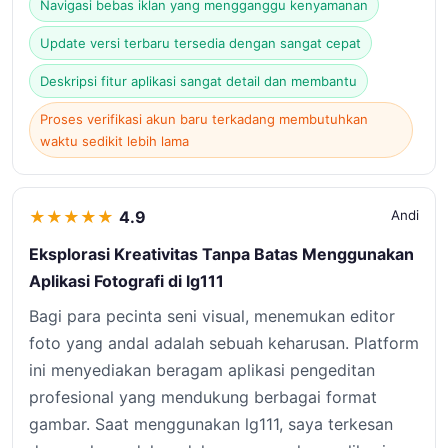
Navigasi bebas iklan yang mengganggu kenyamanan
Update versi terbaru tersedia dengan sangat cepat
Deskripsi fitur aplikasi sangat detail dan membantu
Proses verifikasi akun baru terkadang membutuhkan
waktu sedikit lebih lama
★
★
★
★
★
4.9
Andi
Eksplorasi Kreativitas Tanpa Batas Menggunakan
Aplikasi Fotografi di lg111
Bagi para pecinta seni visual, menemukan editor
foto yang andal adalah sebuah keharusan. Platform
ini menyediakan beragam aplikasi pengeditan
profesional yang mendukung berbagai format
gambar. Saat menggunakan lg111, saya terkesan