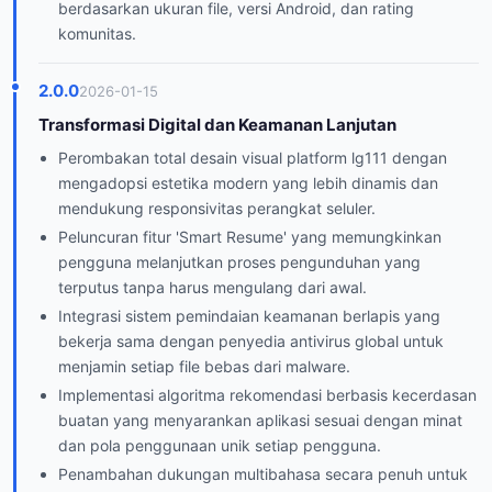
berdasarkan ukuran file, versi Android, dan rating
komunitas.
2.0.0
2026-01-15
Transformasi Digital dan Keamanan Lanjutan
Perombakan total desain visual platform lg111 dengan
mengadopsi estetika modern yang lebih dinamis dan
mendukung responsivitas perangkat seluler.
Peluncuran fitur 'Smart Resume' yang memungkinkan
pengguna melanjutkan proses pengunduhan yang
terputus tanpa harus mengulang dari awal.
Integrasi sistem pemindaian keamanan berlapis yang
bekerja sama dengan penyedia antivirus global untuk
menjamin setiap file bebas dari malware.
Implementasi algoritma rekomendasi berbasis kecerdasan
buatan yang menyarankan aplikasi sesuai dengan minat
dan pola penggunaan unik setiap pengguna.
Penambahan dukungan multibahasa secara penuh untuk